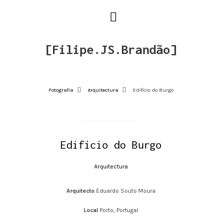
[Filipe.JS.Brandão]
Fotografia
Arquitectura
Edifício do Burgo
Edifício do Burgo
Arquitectura
Arquitecto
Eduardo Souto Moura
Local
Porto, Portugal