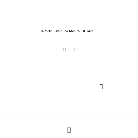
#Porto
#Souto Moura
#Torre