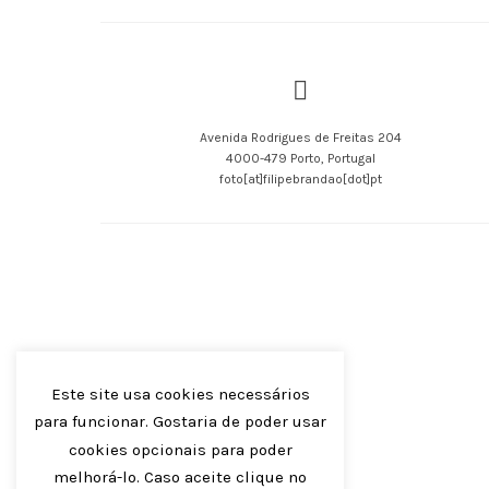
Cena
Avenida Rodrigues de Freitas 204
4000-479 Porto, Portugal
foto[at]filipebrandao[dot]pt
Este site usa cookies necessários
para funcionar. Gostaria de poder usar
cookies opcionais para poder
melhorá-lo. Caso aceite clique no