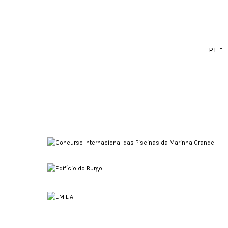
PT
Concurso Internacional das Piscinas
da Marinha Grande
Edifício do Burgo
Equipamentos Desportivos
Arquitectura
EMILIA