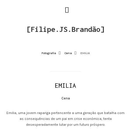
[Filipe.JS.Brandão]
Fotografia
Cena
EMILIA
EMILIA
Cena
Emilia, uma jovem rapariga pertencente a uma geração que batalha com
as consequências de um pai em crise económica, tenta
desesperadamente lutar por um futuro próspero.