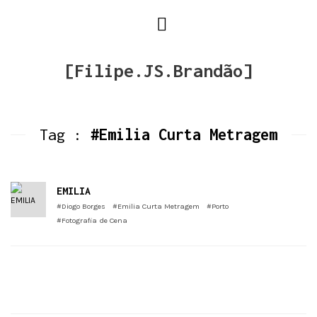
[Filipe.JS.Brandão]
Tag :
#Emilia Curta Metragem
EMILIA
#Diogo Borges
#Emilia Curta Metragem
#Porto
#Fotografia de Cena